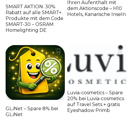
Ihren Aufenthalt mit
SMART AKTION: 30%
dem Aktionscode – H10
Rabatt auf alle SMART+
Hotels, Kanarische Inseln
Produkte mit dem Code
SMART-30 – OSRAM
Homelighting DE
Luvia-cosmetics – Spare
20% bei Luvia-cosmetics
auf Travel Sets + gratis
GL.iNet – Spare 8% bei
Eyeshadow Primb
GL.iNet