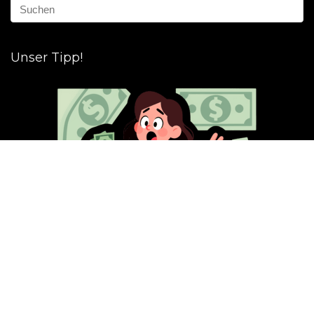
Unser Tipp!
Wir haben ein paar Tipps für dich, wie du Cashback- und
Geldverdienen-Portale optimal nutzen kannst: 💰✨👇
Weiterlesen!