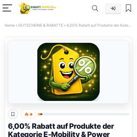
Home
»
GUTSCHEINE & RABATTE
»
6,00% Rabatt auf Produkte der Kategorie E-Mobility & Power Stations – Geekmaxi DE
+
🔥
🔥
6,00% Rabatt auf Produkte der
Kategorie E-Mobility & Power