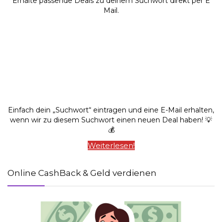
Erhalte passende Deals zu deinem Suchwort direkt per E
Mail.
Einfach dein „Suchwort“ eintragen und eine E-Mail erhalten,
wenn wir zu diesem Suchwort einen neuen Deal haben! 💡
💰
Weiterlesen!
Online CashBack & Geld verdienen